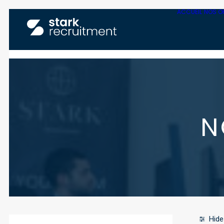
ACCUEIL
NOS O
N
Hide 