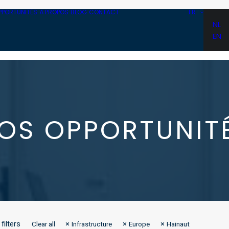
PPORTUNITÉS
À PROPOS
BLOG
CONTACT
FR
NL
EN
OS OPPORTUNIT
filters
Clear all
Infrastructure
Europe
Hainaut