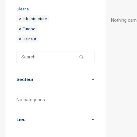
Clear all
Infrastructure
Nothing came 
Europe
Hainaut
Secteur
No categories
Lieu