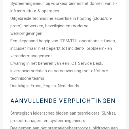
Systeemingenieur, bij voorkeur binnen het domein van IT-
infrastructuur & operaties.
Uitgebreide technische expertise in hosting (cloud/on-
prem), netwerken, beveiliging en moderne
werkomgevingen.
Een diepgaand begrip van ITSM/ITIL operationele fasen,
inclusief maar niet beperkt tot incident-, probleem- en
verandermanagement.
Ervaring in het beheren van een ICT Service Desk,
leveranciersrelaties en samenwerking met offshore
technische teams.
Drietalig in Frans, Engels, Nederlands
AANVULLENDE VERPLICHTINGEN
Strategisch leiderschap bieden aan teamleiders, SLM(s),
projectmanagers en systeemingenieurs.
Deelnemen aan het prestatiebeheerproces, bijdragen aan