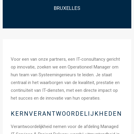
BRUXELLES
Voor een van onze partners, een IT-consultancy gericht
op innovatie, zoeken we een Operationeel Manager om
hun team van Systeemingenieurs te leiden. Je staat
centraal in het waarborgen van de kwaliteit, prestatie en
continuïteit van IT-diensten, met een directe impact op
het succes en de innovatie van hun operaties.
KERNVERANTWOORDELIJKHEDEN
Verantwoordelijkheid nemen voor de afdeling Managed