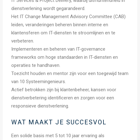
IT Services & Project Delivery, waarbij uitmuntendheid in
dienstverlening wordt gegarandeerd.
Het IT Change Management Advisory Committee (CAB)
leiden, veranderingen beheren binnen interne en
klantensferen om IT-diensten te stroomlijnen en te
verbeteren.
Implementeren en beheren van IT-governance
frameworks om hoge standaarden in IT-diensten en
operaties te handhaven.
Toezicht houden en mentor zijn voor een toegewijd team
van 10 Systeemingenieurs.
Actief betrokken zijn bij klantenbeheer, kansen voor
dienstverbetering identificeren en zorgen voor een
responsieve dienstverlening.
WAT MAAKT JE SUCCESVOL
Een solide basis met 5 tot 10 jaar ervaring als