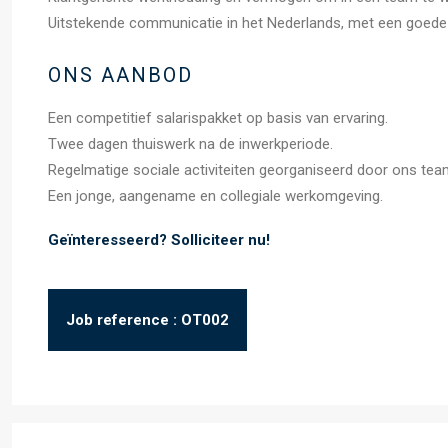
Uitstekende communicatie in het Nederlands, met een goede 
ONS AANBOD
Een competitief salarispakket op basis van ervaring.
Twee dagen thuiswerk na de inwerkperiode.
Regelmatige sociale activiteiten georganiseerd door ons team (
Een jonge, aangename en collegiale werkomgeving.
Geïnteresseerd? Solliciteer nu!
Job reference : OT002