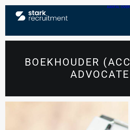
AANTAL
OVER
BOEKHOUDER (ACC
ADVOCAT