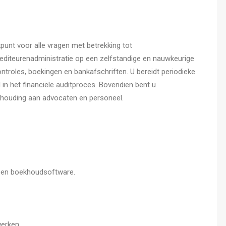
punt voor alle vragen met betrekking tot
rediteurenadministratie op een zelfstandige en nauwkeurige
ntroles, boekingen en bankafschriften. U bereidt periodieke
 in het financiële auditproces. Bovendien bent u
ekhouding aan advocaten en personeel.
 en boekhoudsoftware.
erken.