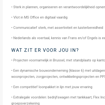
• Sterk in plannen, organiseren en verantwoordelijkheid opn
• Vlot in MS Office en digitaal vaardig
• Communicatief sterk, met assertiviteit en luisterbereidheid
• Nederlands als voertaal, kennis van Frans en/of Engels is e
WAT ZIT ER VOOR JOU IN?
• Projecten voornamelijk in Brussel, met standplaats op kan
• Een dynamische bouwonderneming (klasse 6) met uitdagend
woonprojecten, zorgprojecten, ontwikkelingsprojecten en PP
• Een competitief loonpakket in lijn met jouw ervaring
• Extralegale voordelen: bedrijfswagen met tankkaart, Flex In
groepsverzekering