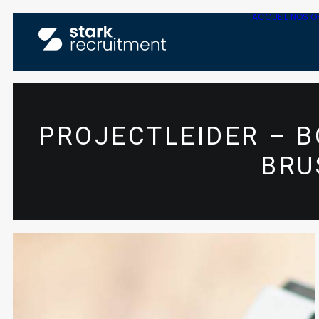
ACCUEIL
NOS O
PROJECTLEIDER – 
BRU