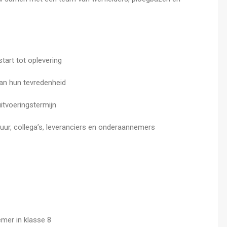
tart tot oplevering
an hun tevredenheid
uitvoeringstermijn
ur, collega’s, leveranciers en onderaannemers
emer in klasse 8