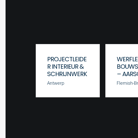
PROJECTLEIDE
WERFLE
R INTERIEUR &
BOUWS
SCHRIJNWERK
– AAR
Antwerp
Flemish-B