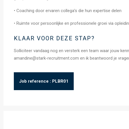
• Coaching door ervaren collega’s die hun expertise delen
• Ruimte voor persoonlijke en professionele groei via opleidi
KLAAR VOOR DEZE STAP?
Solliciteer vandaag nog en versterk een team waar jouw kenni
amandine@stark-recruitment.com en ik beantwoord je vragen
Job reference : PLBR01