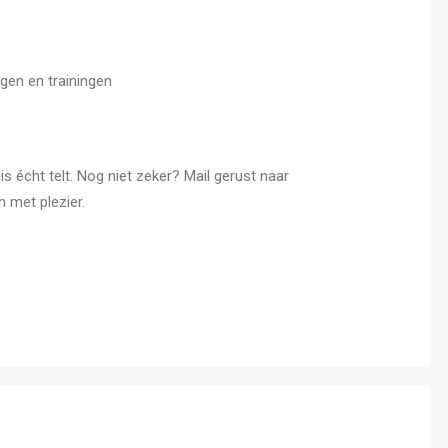
ngen en trainingen
s écht telt. Nog niet zeker? Mail gerust naar
 met plezier.