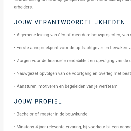
arbeiders.
JOUW VERANTWOORDELIJKHEDEN
• Algemene leiding van één of meerdere bouwprojecten, van s
• Eerste aanspreekpunt voor de opdrachtgever en bewaken v
• Zorgen voor de financiële rendabiliteit en opvolging van de 
• Nauwgezet opvolgen van de voortgang en overleg met bestu
• Aansturen, motiveren en begeleiden van je werfteam
JOUW PROFIEL
• Bachelor of master in de bouwkunde
• Minstens 4 jaar relevante ervaring, bij voorkeur bij een aann