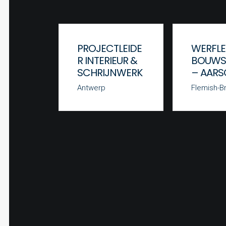
PROJECTLEIDE
WERFLE
R INTERIEUR &
BOUWS
SCHRIJNWERK
– AAR
Antwerp
Flemish-B