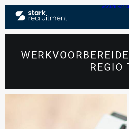
ACCUEIL
NOS O
WERKVOORBEREIDE
REGIO