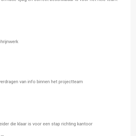
hrijnwerk
verdragen van info binnen het projectteam
leider die klaar is voor een stap richting kantoor