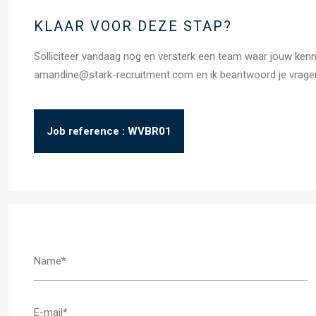
KLAAR VOOR DEZE STAP?
Solliciteer vandaag nog en versterk een team waar jouw kenni
amandine@stark-recruitment.com en ik beantwoord je vragen
Job reference : WVBR01