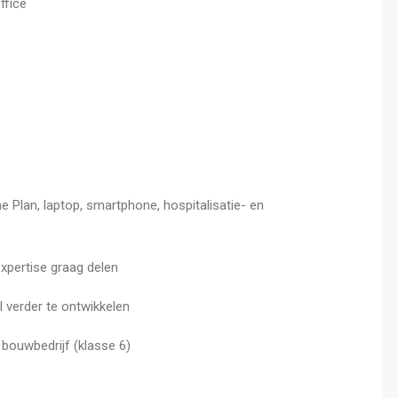
ffice
me Plan, laptop, smartphone, hospitalisatie- en
xpertise graag delen
l verder te ontwikkelen
bouwbedrijf (klasse 6)