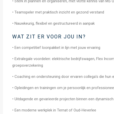
• Sterk in plannen en organiseren, met vlotte kennis van MS O
• Teamspeler met praktisch inzicht en gezond verstand
• Nauwkeurig, flexibel en gestructureerd in aanpak
WAT ZIT ER VOOR JOU IN?
• Een competitief loonpakket in lijn met jouw ervaring
• Extralegale voordelen: elektrische bedrijfswagen, Flex Inco
groepsverzekering
• Coaching en ondersteuning door ervaren collega’s die hun e
• Opleidingen en trainingen om je persoonlijk en professionee
• Uitdagende en gevarieerde projecten binnen een dynamisch 
• Een moderne werkplek in Ternat of Oud-Heverlee