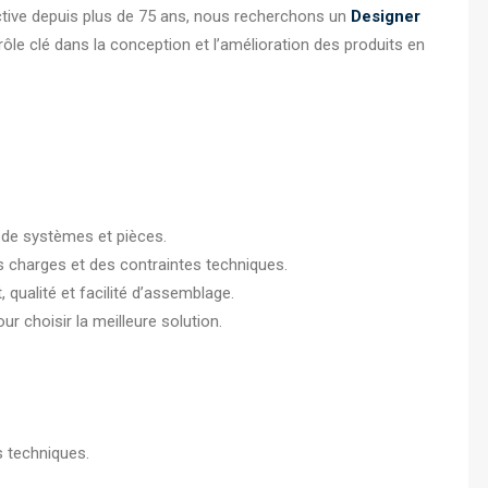
active depuis plus de 75 ans, nous recherchons un
Designer
ôle clé dans la conception et l’amélioration des produits en
 de systèmes et pièces.
s charges et des contraintes techniques.
 qualité et facilité d’assemblage.
ur choisir la meilleure solution.
s techniques.
.