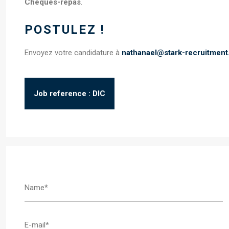
Chèques-repas
.
POSTULEZ !
Envoyez votre candidature à
nathanael@stark-recruitmen
Job reference : DIC