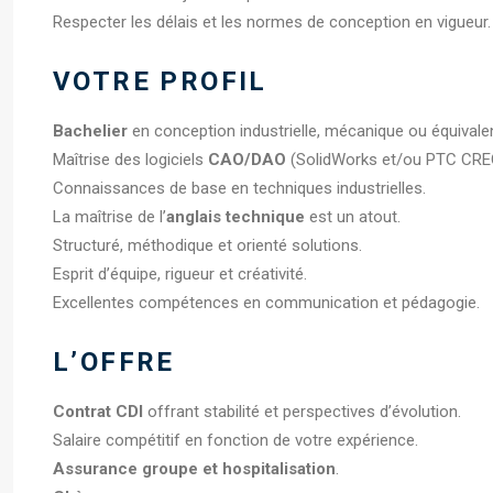
Respecter les délais et les normes de conception en vigueur.
VOTRE PROFIL
Bachelier
en conception industrielle, mécanique ou équivalen
Maîtrise des logiciels
CAO/DAO
(SolidWorks et/ou PTC CRE
Connaissances de base en techniques industrielles.
La maîtrise de l’
anglais technique
est un atout.
Structuré, méthodique et orienté solutions.
Esprit d’équipe, rigueur et créativité.
Excellentes compétences en communication et pédagogie.
L’OFFRE
Contrat CDI
offrant stabilité et perspectives d’évolution.
Salaire compétitif en fonction de votre expérience.
Assurance groupe et hospitalisation
.