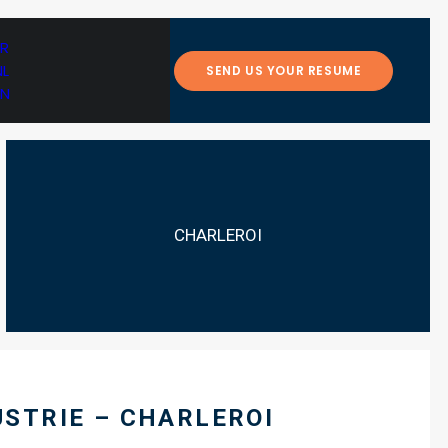
FR
NL
SEND US YOUR RESUME
EN
CHARLEROI
USTRIE – CHARLEROI