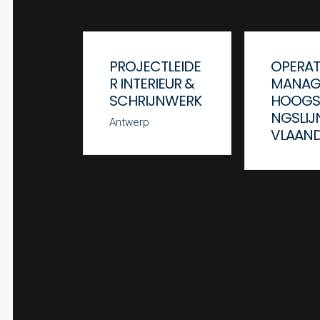
PROJECTLEIDE
OPERAT
R INTERIEUR &
MANAG
SCHRIJNWERK
HOOGS
NGSLIJ
Antwerp
VLAAN