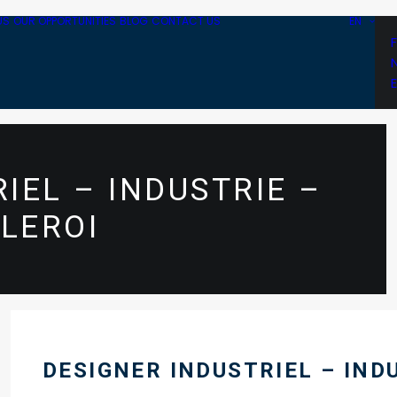
US
OUR OPPORTUNITIES
BLOG
CONTACT US
EN
IEL – INDUSTRIE –
LEROI
DESIGNER INDUSTRIEL – IND