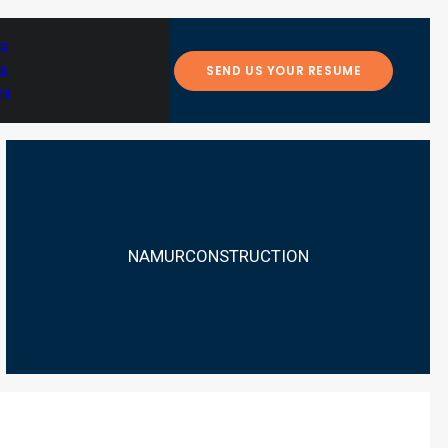
FR
NL
SEND US YOUR RESUME
EN
NAMUR
CONSTRUCTION