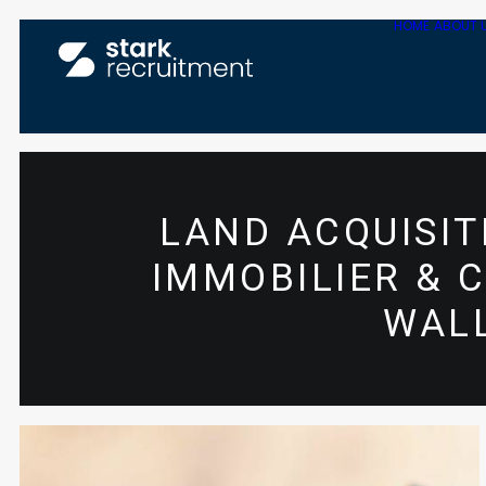
HOME
ABOUT 
LAND ACQUISI
IMMOBILIER & 
WAL