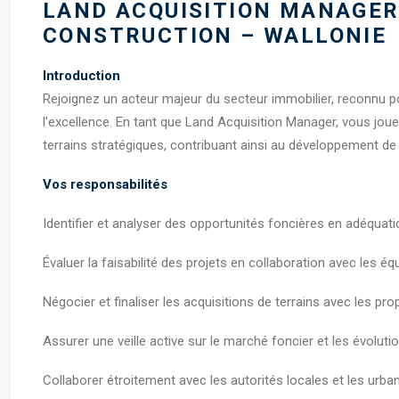
LAND ACQUISITION MANAGER
CONSTRUCTION – WALLONIE
Introduction
Rejoignez un acteur majeur du secteur immobilier, reconnu 
l’excellence. En tant que Land Acquisition Manager, vous jouere
terrains stratégiques, contribuant ainsi au développement de p
Vos responsabilités
Identifier et analyser des opportunités foncières en adéquat
Évaluer la faisabilité des projets en collaboration avec les éq
Négocier et finaliser les acquisitions de terrains avec les prop
Assurer une veille active sur le marché foncier et les évoluti
Collaborer étroitement avec les autorités locales et les urban