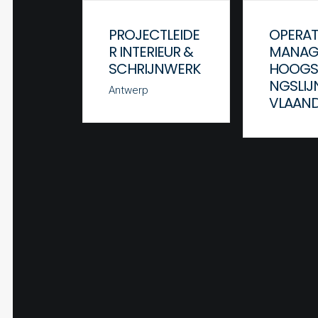
PROJECTLEIDE
OPERAT
R INTERIEUR &
MANAG
SCHRIJNWERK
HOOGS
NGSLIJ
Antwerp
VLAAN