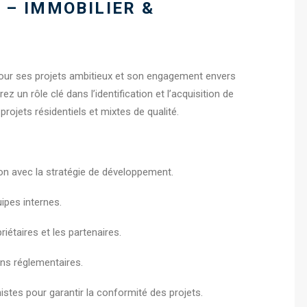
 – IMMOBILIER &
pour ses projets ambitieux et son engagement envers
z un rôle clé dans l’identification et l’acquisition de
rojets résidentiels et mixtes de qualité.
ion avec la stratégie de développement.
uipes internes.
riétaires et les partenaires.
ons réglementaires.
istes pour garantir la conformité des projets.