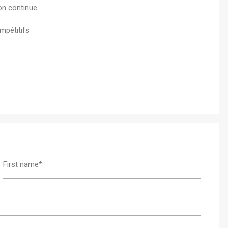
on continue.
mpétitifs