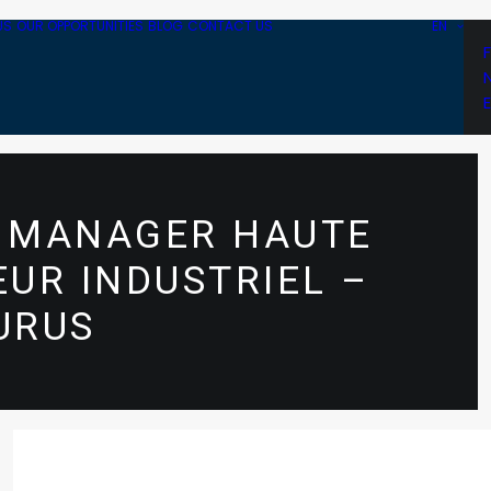
US
OUR OPPORTUNITIES
BLOG
CONTACT US
EN
T MANAGER HAUTE
EUR INDUSTRIEL –
URUS