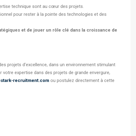
ertise technique sont au cœur des projets.
nnel pour rester à la pointe des technologies et des
ratégiques et de jouer un rôle clé dans la croissance de
à des projets d’excellence, dans un environnement stimulant
ter votre expertise dans des projets de grande envergure,
stark-recruitment.com
ou postulez directement à cette