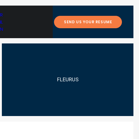
FR
NL
SEND US YOUR RESUME
EN
FLEURUS