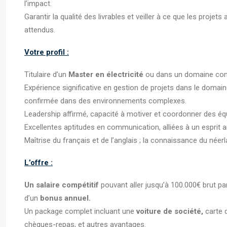
l’impact.
Garantir la qualité des livrables et veiller à ce que les proj
attendus.
Votre profil :
Titulaire d’un
Master en électricité
ou dans un domaine con
Expérience significative en gestion de projets dans le domaine
confirmée dans des environnements complexes.
Leadership affirmé, capacité à motiver et coordonner des équi
Excellentes aptitudes en communication, alliées à un esprit an
Maîtrise du français et de l’anglais ; la connaissance du néer
L’offre :
Un salaire compétitif
pouvant aller jusqu’à 100.000€ brut p
d’un
bonus annuel.
Un package complet incluant une
voiture de société,
carte 
chèques-repas, et autres avantages.