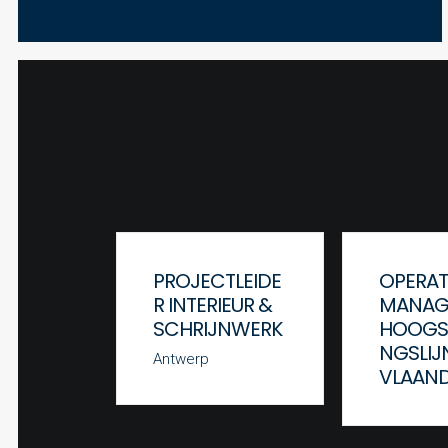
PROJECTLEIDE
OPERAT
R INTERIEUR &
MANAG
SCHRIJNWERK
HOOGS
NGSLIJ
Antwerp
VLAAN