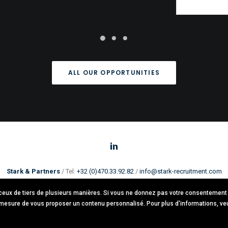
ALL OUR OPPORTUNITIES
Stark & Partners
/ Tel:
+32 (0)470.33.92.82
/
info@stark-recruitment.com
Avenue brugmann 63, 1190 Forest / TVA: BE0781.342.423 /
Cookies & GDPR
t ceux de tiers de plusieurs manières. Si vous ne donnez pas votre consentement
© 2021 Stark & Partners. All rights reserved.
mesure de vous proposer un contenu personnalisé. Pour plus d'informations, veui
Design by
Thomas Daems