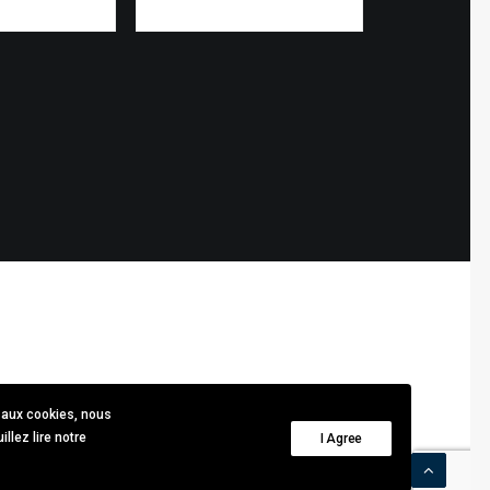
 aux cookies, nous
llez lire notre
I Agree