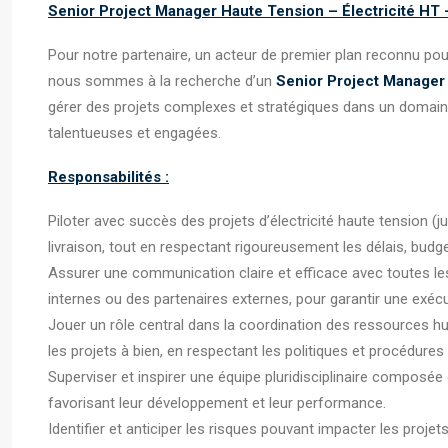
Senior Project Manager Haute Tension – Électricité HT 
Pour notre partenaire, un acteur de premier plan reconnu pour
nous sommes à la recherche d’un
Senior Project Manager
gérer des projets complexes et stratégiques dans un domain
talentueuses et engagées.
Responsabilités :
Piloter avec succès des projets d’électricité haute tension (j
livraison, tout en respectant rigoureusement les délais, budg
Assurer une communication claire et efficace avec toutes les 
internes ou des partenaires externes, pour garantir une exécut
Jouer un rôle central dans la coordination des ressources h
les projets à bien, en respectant les politiques et procédures 
Superviser et inspirer une équipe pluridisciplinaire composée 
favorisant leur développement et leur performance.
Identifier et anticiper les risques pouvant impacter les proj