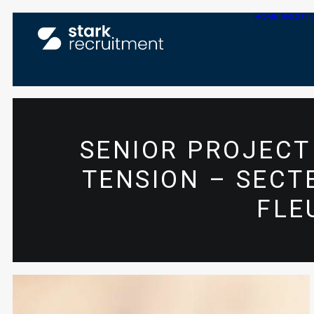
HOME
ABOUT 
SENIOR PROJEC
TENSION – SECT
FLE