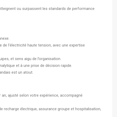
ets atteignent ou surpassent les standards de performance
nexe.
 de l’électricité haute tension, avec une expertise
pes, et sens aigu de l’organisation.
alytique et à une prise de décision rapide.
landais est un atout.
ar an, ajusté selon votre expérience, accompagné
de recharge électrique, assurance groupe et hospitalisation,