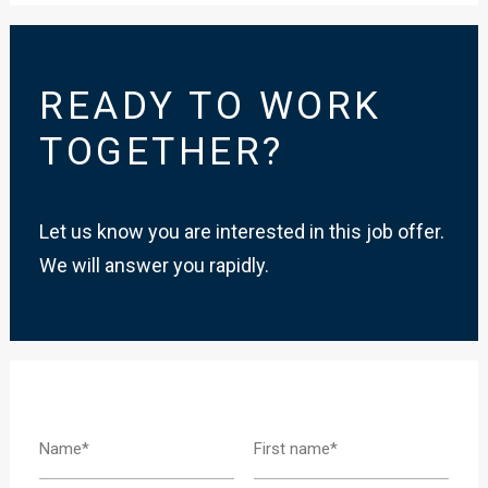
READY TO WORK
TOGETHER?
Let us know you are interested in this job offer.
We will answer you rapidly.