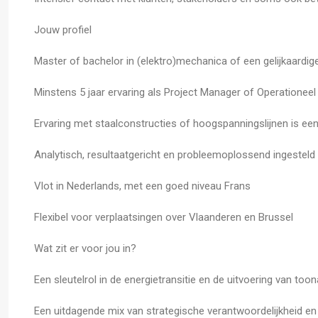
Jouw profiel
Master of bachelor in (elektro)mechanica of een gelijkaardige
Minstens 5 jaar ervaring als Project Manager of Operationee
Ervaring met staalconstructies of hoogspanningslijnen is een
Analytisch, resultaatgericht en probleemoplossend ingesteld
Vlot in Nederlands, met een goed niveau Frans
Flexibel voor verplaatsingen over Vlaanderen en Brussel
Wat zit er voor jou in?
Een sleutelrol in de energietransitie en de uitvoering van to
Een uitdagende mix van strategische verantwoordelijkheid en