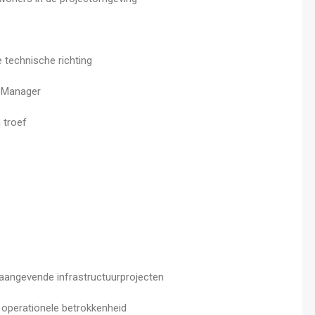
 technische richting
l Manager
 troef
onaangevende infrastructuurprojecten
 operationele betrokkenheid