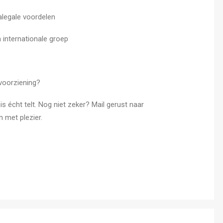
alegale voordelen
 internationale groep
voorziening?
s écht telt. Nog niet zeker? Mail gerust naar
 met plezier.