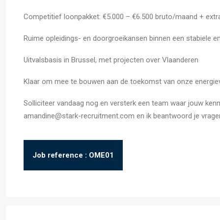
Competitief loonpakket: €5.000 – €6.500 bruto/maand + extr
Ruime opleidings- en doorgroeikansen binnen een stabiele en
Uitvalsbasis in Brussel, met projecten over Vlaanderen
Klaar om mee te bouwen aan de toekomst van onze energie
Solliciteer vandaag nog en versterk een team waar jouw kenni
amandine@stark-recruitment.com en ik beantwoord je vragen
Job reference : OME01