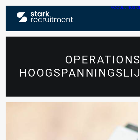
ACCUEIL
NOS O
OPERATION
HOOGSPANNINGSLI