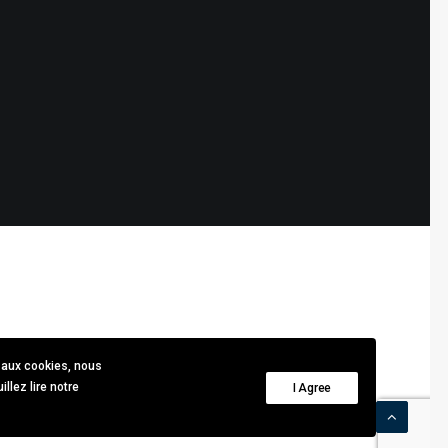
 aux cookies, nous
llez lire notre
I Agree