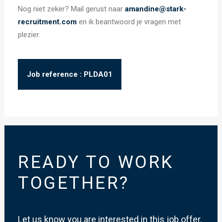
Nog niet zeker? Mail gerust naar
amandine@stark-
recruitment.com
en ik beantwoord je vragen met
plezier.
Job reference : PLDA01
READY TO WORK
TOGETHER?
Let us know you are interested in this job offer.