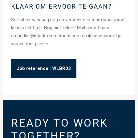
KLAAR OM ERVOOR TE GAAN?
Solliciteer vandaag nog en versterk een team waar jouw
kennis écht telt. Nog niet zeker? Mail gerust naar
amandine@stark-recruitment.com en ik beantwoord je
vragen met plezier.
Job reference : WLBR03
READY TO WORK
TOGETHER?