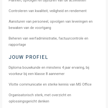
Plannen, opvolgen en bijsturen van de activiteiten
Controleren van kwaliteit, veiligheid en rendement
Aansturen van personeel, opvolgen van leveringen en
bewaken van de voortgang
Beheren van werfadministratie, factuurcontrole en
rapportage
JOUW PROFIEL
Diploma bouwkunde en minstens 4 jaar ervaring, bij
voorkeur bij een klasse 8 aannemer
Vlotte communicatie en sterke kennis van MS Office
Organisatorisch sterk, met overzicht en
oplossingsgericht denken