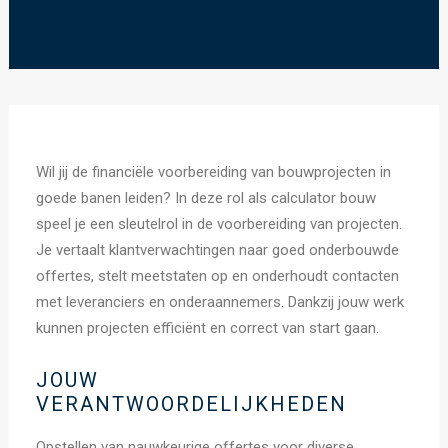
Wil jij de financiële voorbereiding van bouwprojecten in
goede banen leiden? In deze rol als calculator bouw
speel je een sleutelrol in de voorbereiding van projecten.
Je vertaalt klantverwachtingen naar goed onderbouwde
offertes, stelt meetstaten op en onderhoudt contacten
met leveranciers en onderaannemers. Dankzij jouw werk
kunnen projecten efficiënt en correct van start gaan.
JOUW
VERANTWOORDELIJKHEDEN
Opstellen van nauwkeurige offertes voor diverse