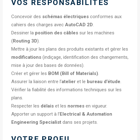
VOS RESPONSABILITÉS
Concevoir des
schémas électriques
conformes aux
cahiers des charges avec
AutoCAD 2D
.
Dessiner la
position des câbles
sur les machines
(
Routing 3D
).
Mettre à jour les plans des produits existants et gérer les
modifications
(indiçage, identification des changements,
mise à jour des bases de données).
Créer et gérer les
BOM (Bill of Materials)
.
Assurer la liaison entre l’
atelier
et le
bureau d’étude
.
Vérifier la fiabilité des informations techniques sur les
plans.
Respecter les
délais
et les
normes
en vigueur.
Apporter un support à l’
Electrical & Automation
Engineering Specialist
dans ses projets.
VOTRE PROFIL