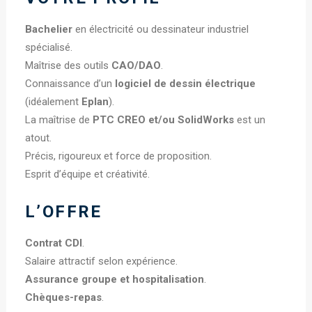
Bachelier
en électricité ou dessinateur industriel
spécialisé.
Maîtrise des outils
CAO/DAO
.
Connaissance d’un
logiciel de dessin électrique
(idéalement
Eplan
).
La maîtrise de
PTC CREO et/ou SolidWorks
est un
atout.
Précis, rigoureux et force de proposition.
Esprit d’équipe et créativité.
L’OFFRE
Contrat CDI
.
Salaire attractif selon expérience.
Assurance groupe et hospitalisation
.
Chèques-repas
.