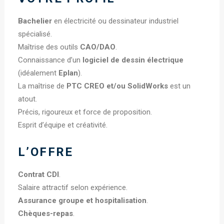
Bachelier
en électricité ou dessinateur industriel
spécialisé.
Maîtrise des outils
CAO/DAO
.
Connaissance d’un
logiciel de dessin électrique
(idéalement
Eplan
).
La maîtrise de
PTC CREO et/ou SolidWorks
est un
atout.
Précis, rigoureux et force de proposition.
Esprit d’équipe et créativité.
L’OFFRE
Contrat CDI
.
Salaire attractif selon expérience.
Assurance groupe et hospitalisation
.
Chèques-repas
.