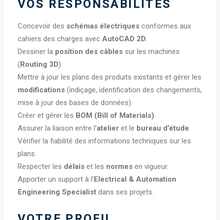
VOS RESPONSABILITÉS
Concevoir des
schémas électriques
conformes aux
cahiers des charges avec
AutoCAD 2D
.
Dessiner la
position des câbles
sur les machines
(
Routing 3D
).
Mettre à jour les plans des produits existants et gérer les
modifications
(indiçage, identification des changements,
mise à jour des bases de données).
Créer et gérer les
BOM (Bill of Materials)
.
Assurer la liaison entre l’
atelier
et le
bureau d’étude
.
Vérifier la fiabilité des informations techniques sur les
plans.
Respecter les
délais
et les
normes
en vigueur.
Apporter un support à l’
Electrical & Automation
Engineering Specialist
dans ses projets.
VOTRE PROFIL